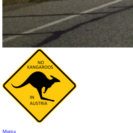
Murica