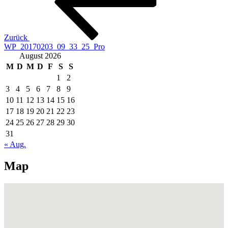
Zurück
WP_20170203_09_33_25_Pro
August 2026
M
D
M
D
F
S
S
1
2
3
4
5
6
7
8
9
10
11
12
13
14
15
16
17
18
19
20
21
22
23
24
25
26
27
28
29
30
31
« Aug.
Map