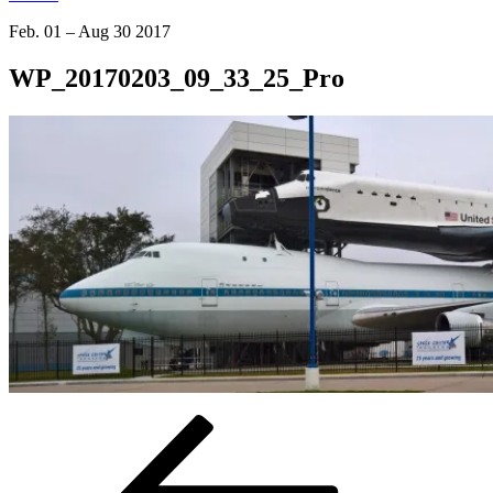
Feb. 01 – Aug 30 2017
WP_20170203_09_33_25_Pro
Beitragsnavigation
Vorheriger
Beitrag