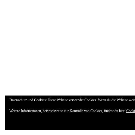
Datenschutz und Cookies: Diese Website verwendet Cookies. Wenn du die Website weit
Weitere Informationen, beispielsweise zur Kontrolle von Cookies, findest du hier:
Cooki