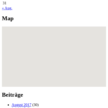
31
« Aug.
Map
Beiträge
August 2017
(30)