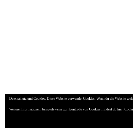
Datenschutz und Cookies: Diese Website verwendet Cookies. Wenn du die Website weit
Weitere Informationen, beispielsweise zur Kontrolle von Cookies, findest du hier:
Cooki