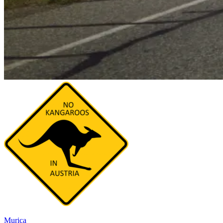
Murica