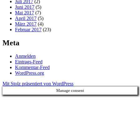
Juli 2017
(2)
Juni 2017
(5)
Mai 2017
(7)
April 2017
(5)
März 2017
(4)
Februar 2017
(23)
Meta
Anmelden
Eintrags-Feed
Kommentar-Feed
WordPress.org
Mit Stolz präsentiert von WordPress
Manage consent