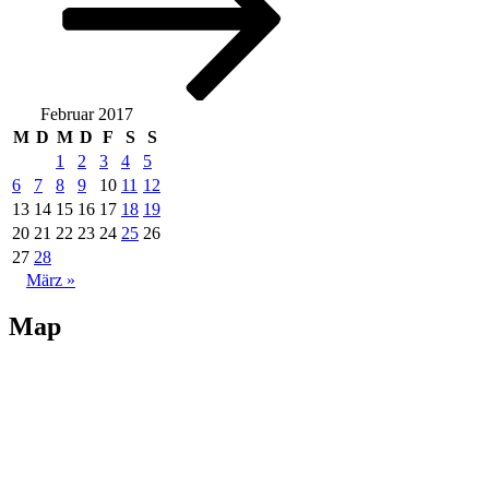
Februar 2017
M
D
M
D
F
S
S
1
2
3
4
5
6
7
8
9
10
11
12
13
14
15
16
17
18
19
20
21
22
23
24
25
26
27
28
März »
Map