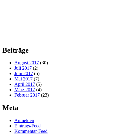
Beiträge
August 2017
(30)
Juli 2017
(2)
Juni 2017
(5)
Mai 2017
(7)
April 2017
(5)
März 2017
(4)
Februar 2017
(23)
Meta
Anmelden
Eintrags-Feed
Kommentar-Feed