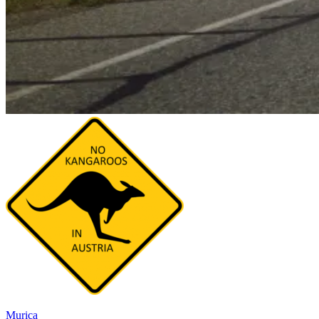
Murica