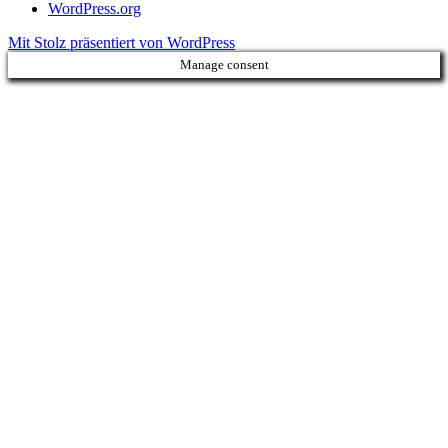
WordPress.org
Mit Stolz präsentiert von WordPress
Manage consent