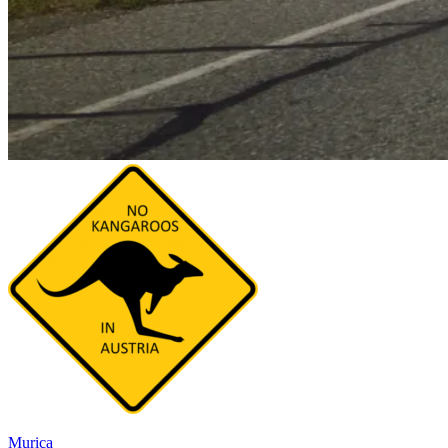
Murica